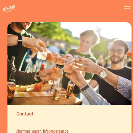
Contact
Algemene vragen:
info@apereau.be