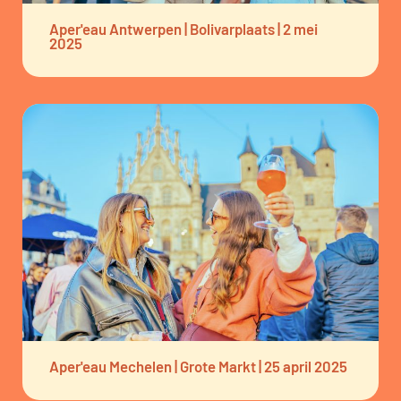
Aper'eau Antwerpen | Bolivarplaats | 2 mei
2025
Aper'eau Mechelen | Grote Markt | 25 april 2025