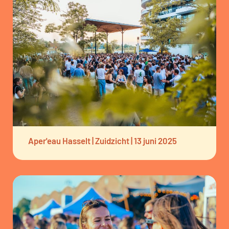
Aper'eau Hasselt | Zuidzicht | 13 juni 2025