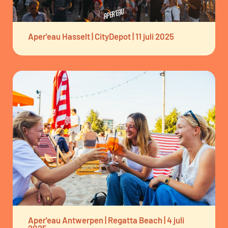
Aper'eau Hasselt | CityDepot | 11 juli 2025
Aper'eau Antwerpen | Regatta Beach | 4 juli