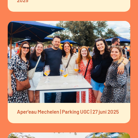
2025
Aper'eau Mechelen | Parking UGC | 27 juni 2025