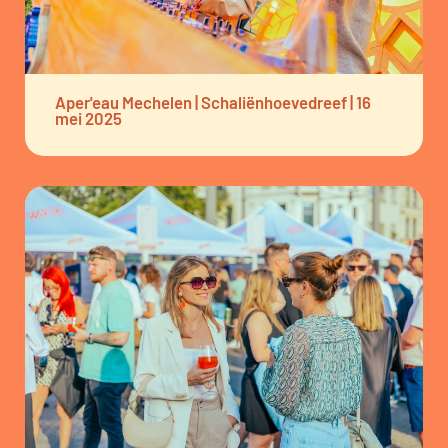
Aper'eau Mechelen | Schaliënhoevedreef | 16
mei 2025