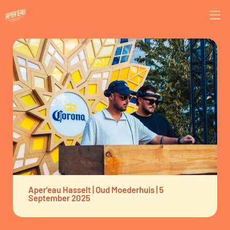
Aper'eau Hasselt | Oud Moederhuis | 5
September 2025