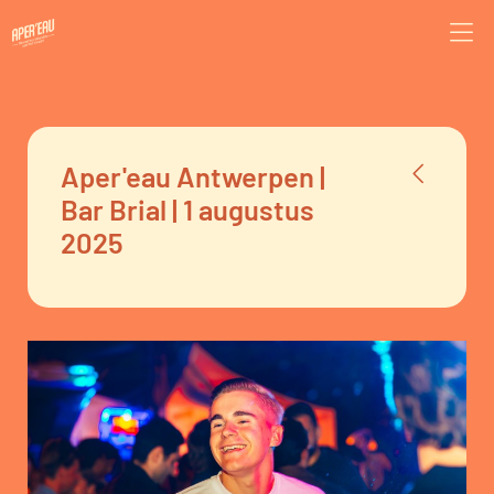
Aper'eau Antwerpen |
Bar Brial | 1 augustus
2025