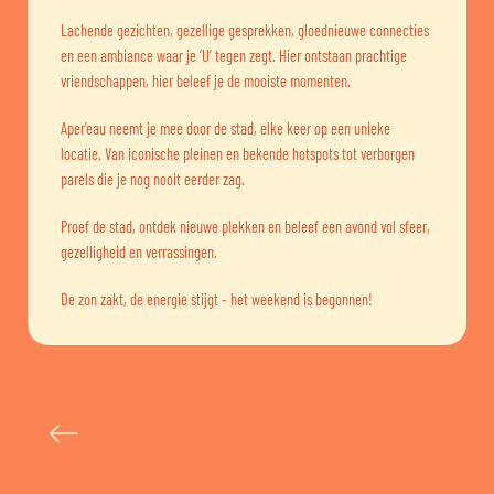
Lachende gezichten, gezellige gesprekken, gloednieuwe connecties
en een ambiance waar je ‘U’ tegen zegt. Hier ontstaan prachtige
vriendschappen, hier beleef je de mooiste momenten.
Aper’eau neemt je mee door de stad, elke keer op een unieke
locatie. Van iconische pleinen en bekende hotspots tot verborgen
parels die je nog nooit eerder zag.
Proef de stad, ontdek nieuwe plekken en beleef een avond vol sfeer,
gezelligheid en verrassingen.
De zon zakt, de energie stijgt - het weekend is begonnen!